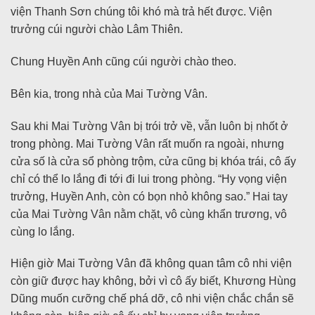
viện Thanh Sơn chúng tôi khó mà trả hết được. Viện
trưởng cúi người chào Lâm Thiên.
Chung Huyền Anh cũng cúi người chào theo.
Bên kia, trong nhà của Mai Tường Vân.
Sau khi Mai Tường Vân bị trói trở về, vẫn luôn bị nhốt ở
trong phòng. Mai Tường Vân rất muốn ra ngoài, nhưng
cửa số là cửa sổ phòng trộm, cửa cũng bị khóa trái, cô ấy
chỉ có thể lo lắng đi tới đi lui trong phòng. “Hy vọng viện
trưởng, Huyền Anh, còn có bọn nhỏ không sao.” Hai tay
của Mai Tường Vân nằm chặt, vô cùng khẩn trương, vô
cùng lo lắng.
Hiện giờ Mai Tường Vân đã không quan tâm cô nhi viện
còn giữ được hay không, bởi vì cô ấy biết, Khương Hùng
Dũng muốn cưỡng chế phá dỡ, cô nhi viện chắc chắn sẽ