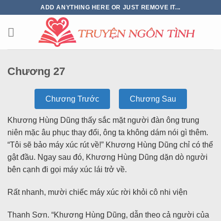
ADD ANYTHING HERE OR JUST REMOVE IT...
Chương 27
Chương Trước
Chương Sau
Khương Hùng Dũng thấy sắc mặt người đàn ông trung
niên mặc âu phục thay đổi, ông ta không dám nói gì thêm.
“Tôi sẽ bảo máy xúc rút về!” Khương Hùng Dũng chỉ có thể
gật đầu. Ngay sau đó, Khương Hùng Dũng dặn dò người
bên cạnh đi gọi máy xúc lái trở về.
Rất nhanh, mười chiếc máy xúc rời khỏi cô nhi viện
Thanh Sơn. “Khương Hùng Dũng, dẫn theo cả người của