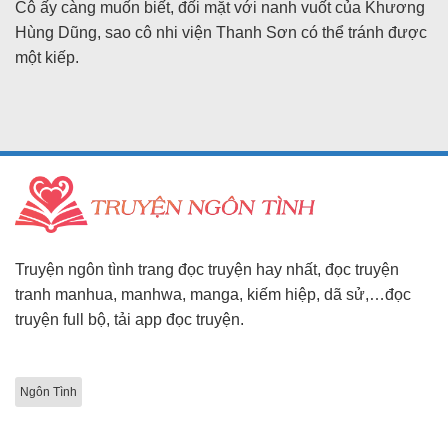
Cô ấy càng muốn biết, đối mặt với nanh vuốt của Khương
Hùng Dũng, sao cô nhi viện Thanh Sơn có thể tránh được
một kiếp.
Truyện ngôn tình trang đọc truyện hay nhất, đọc truyện
tranh manhua, manhwa, manga, kiếm hiệp, dã sử,…đọc
truyện full bộ, tải app đọc truyện.
Ngôn Tình