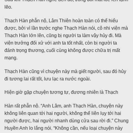
lẽo.
Thạch Hàn phẫn nộ, Lâm Thiên hoàn toàn có thể hiểu
được, bởi vì lần trước nghe Thạch Hàn nói, cô nhi viện mà
Thạch Hàn lớn lên, cũng bị người ta làm vậy hủy đi. Mà
viện trưởng đối xử với anh ta tốt nhất, còn bị người ta
đánh trọng thương, cuối cùng không được chữa trị mất
mạng.
Thạch Hàn cũng vì chuyện này mà giết người, sau đó hủy
đi tương lai rất tốt, lưu lạc ra nước ngoài.
Hiện giờ gặp chuyện tương tự, đương nhiên là Thạch
Hàn rất phẫn nộ. “Anh Lâm, anh Thạch Hàn, chuyện này
không liên quan tới hai người, không thể liên lụy tới hai
người được, hai người nhanh dùng cửa sau rời đi.” Chung
Huyền Anh lo lắng nói. “Không cần, nếu loại chuyện này