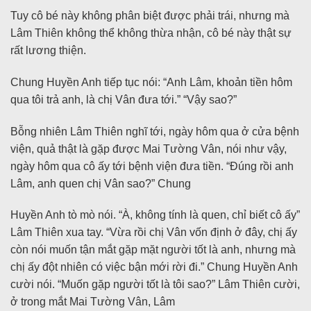
Tuy cô bé này không phân biệt được phải trái, nhưng mà
Lâm Thiên không thể không thừa nhận, cô bé này thật sự
rất lương thiện.
Chung Huyền Anh tiếp tục nói: “Anh Lâm, khoản tiền hôm
qua tôi trả anh, là chị Vân đưa tới.” “Vậy sao?”
Bỗng nhiên Lâm Thiên nghĩ tới, ngày hôm qua ở cửa bệnh
viện, quả thật là gặp được Mai Tường Vân, nói như vậy,
ngày hôm qua cô ấy tới bệnh viện đưa tiền. “Đúng rồi anh
Lâm, anh quen chị Vân sao?” Chung
Huyền Anh tò mò nói. “À, không tính là quen, chỉ biết cô ấy”
Lâm Thiên xua tay. “Vừa rồi chị Vân vốn định ở đây, chị ấy
còn nói muốn tận mắt gặp mặt người tốt là anh, nhưng mà
chị ấy đột nhiên có việc bận mới rời đi.” Chung Huyền Anh
cười nói. “Muốn gặp người tốt là tôi sao?” Lâm Thiên cười,
ở trong mắt Mai Tường Vân, Lâm