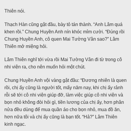
Thiên nói.
Thạch Hàn cũng gật đầu, bày tỏ tán thành. “Anh Lâm quá
khen rồi.” Chung Huyền Anh nín khóc mỉm cười. “Đúng rồi
Chung Huyền Anh, cô quen Mai Tường Vân sao?” Lâm
Thiên mở miệng hỏi.
Lâm Thiên nghĩ tới vừa rồi Mai Tường Vân đi từ trong cô
nhi viện ra, cho nên muốn hỏi một chút.
Chung Huyền Anh vội vàng gật đầu: “Đương nhiên là quen
rồi, chị ấy cũng là người tốt, mấy năm nay, khi chị ấy rảnh
rỗi sẽ tới cô nhi viện giúp đỡ, làm việc giúp cô nhi viện và
bọn nhỏ không đòi hỏi gì, tiền lương của chị ấy, hơn phân
nửa đều dùng để mua quần áo cho bọn nhỏ, mua đồ ăn,
hơn nữa tôi và chị ấy cũng là bạn tốt. “Hả?” Lâm Thiên
kinh ngạc.