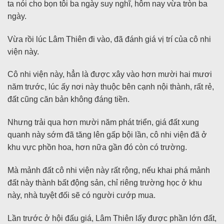
ta nói cho bọn tôi ba ngày suy nghĩ, hôm nay vừa tròn ba
ngày.
Vừa rồi lúc Lâm Thiên đi vào, đã đánh giá vị trí của cô nhi
viện này.
Cô nhi viện này, hẳn là được xây vào hơn mười hai mươi
năm trước, lúc ấy nơi này thuộc bên cạnh nội thành, rất rẻ,
đất cũng căn bản không đáng tiền.
Nhưng trải qua hơn mười năm phát triển, giá đất xung
quanh này sớm đã tăng lên gấp bội lần, cô nhi viện đã ở
khu vực phồn hoa, hơn nữa gần đó còn có trường.
Mà mảnh đất cô nhi viện này rất rộng, nếu khai phá mảnh
đất này thành bất động sản, chỉ riêng trường học ở khu
này, nhà tuyệt đối sẽ có người cướp mua.
Lần trước ở hội đấu giá, Lâm Thiên lấy được phần lớn đất,