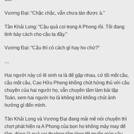
Vương Đại: “Chậc chậc, vẫn chưa tán được à.”
Tần Khải Long: “Cậu quá coi trọng A Phong rồi. Tôi đang
tính bày cách cho cậu ta đây.”
Vương Đại: “Cậu thì có cách gì hay ho chứ?”
…
Hai người này có lẽ sinh ra là để gặp nhau, cứ tôi một câu,
cậu một câu, Cao Hữu Phong không chút hứng thú với câu
chuyện của hai người họ, vẫn chuyên tâm làm bài tập
Toán, xem hai người họ là không khí không chút ảnh
hưởng gì đến mình.
Tần Khải Long và Vương Đại đang mải mê nói chuyện thì
chợt phát hiện ra A Phong của bọn họ không mảy may để
tâm, đúng là quá coi thường tấm lòng tốt muốn giúp cậu