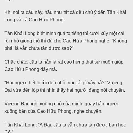
Khi nói ra câu này, hầu như tất cả đều chú ý đến Tần Khải
Long và cả Cao Hữu Phong.
Tần Khải Long biết mình quá to tiếng thì cười xùy một cái
rồi nhỏ giọng thủ thỉ đủ cho Cao Hữu Phong nghe: “Không
phải là vẫn chưa tán được sao?”
Chậc chậc, cậu ta hẳn là rất cao hứng thật sự muốn giúp
Cao Hữu Phong đây mà.
“Hai người hết to rồi đến nhỏ, nói cái gì vậy hả?” Vương
Đại vừa đến lớp thì nhìn thấy hai người đang nói chuyện.
Vương Đại ngồi xuống chỗ của mình, quay hẳn người
xuống bàn của Cao Hữu Phong, nghe chuyện.
Tần Khải Long: “A Đại, cậu ta vẫn chưa tán được bạn học
Cố.”