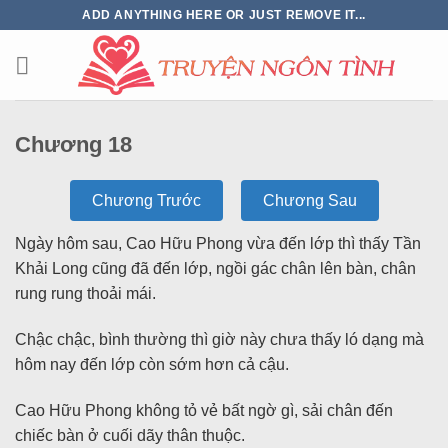
ADD ANYTHING HERE OR JUST REMOVE IT...
Chương 18
Chương Trước
Chương Sau
Ngày hôm sau, Cao Hữu Phong vừa đến lớp thì thấy Tần
Khải Long cũng đã đến lớp, ngồi gác chân lên bàn, chân
rung rung thoải mái.
Chậc chậc, bình thường thì giờ này chưa thấy ló dạng mà
hôm nay đến lớp còn sớm hơn cả cậu.
Cao Hữu Phong không tỏ vẻ bất ngờ gì, sải chân đến
chiếc bàn ở cuối dãy thân thuộc.