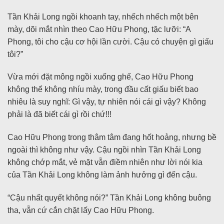
Tần Khải Long ngồi khoanh tay, nhếch nhếch một bên
mày, dõi mắt nhìn theo Cao Hữu Phong, tặc lưỡi: “A
Phong, tôi cho cậu cơ hội lần cười. Cậu có chuyện gì giấu
tôi?”
Vừa mới đặt mông ngồi xuống ghế, Cao Hữu Phong
không thể không nhíu mày, trong đầu cất giấu biết bao
nhiêu là suy nghĩ: Gì vậy, tự nhiên nói cái gì vậy? Không
phải là đã biết cái gì rồi chứ!!!
Cao Hữu Phong trong thâm tâm đang hốt hoảng, nhưng bề
ngoài thì không như vậy. Cậu ngồi nhìn Tần Khải Long
không chớp mắt, vẻ mặt vẫn điềm nhiên như lời nói kia
của Tần Khải Long không làm ảnh hưởng gì đến cậu.
“Cậu nhất quyết không nói?” Tần Khải Long không buông
tha, vẫn cứ cắn chặt lấy Cao Hữu Phong.