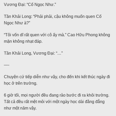
Vương Đại: “Cố Ngọc Như.”
Tần Khải Long: “Phải phải, cậu không muốn quen Cố
Ngọc Như à?”
“Tôi vốn dĩ rất quen với cô ấy mà.” Cao Hữu Phong không
mặn không nhạt đáp.
Tần Khải Long, Vương Đại: “…”
—-
Chuyện cứ tiếp diễn như vậy, cho đến khi kết thúc ngày đi
học ở trên trường.
6 giờ tối, mọi người đều đang rảo bước đi ra khỏi trường.
Tất cả đều rất mệt mỏi với một ngày học dài đằng đẳng
như một năm vậy.