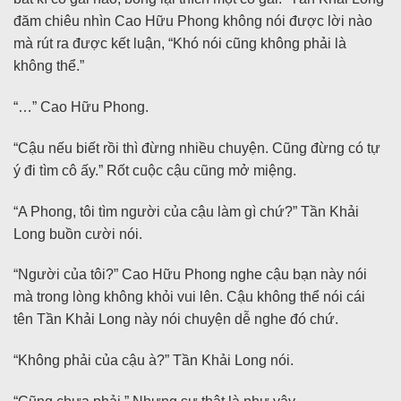
đăm chiêu nhìn Cao Hữu Phong không nói được lời nào
mà rút ra được kết luận, “Khó nói cũng không phải là
không thể.”
“…” Cao Hữu Phong.
“Cậu nếu biết rồi thì đừng nhiều chuyện. Cũng đừng có tự
ý đi tìm cô ấy.” Rốt cuộc cậu cũng mở miệng.
“A Phong, tôi tìm người của cậu làm gì chứ?” Tần Khải
Long buồn cười nói.
“Người của tôi?” Cao Hữu Phong nghe cậu bạn này nói
mà trong lòng không khỏi vui lên. Cậu không thể nói cái
tên Tần Khải Long này nói chuyện dễ nghe đó chứ.
“Không phải của cậu à?” Tần Khải Long nói.