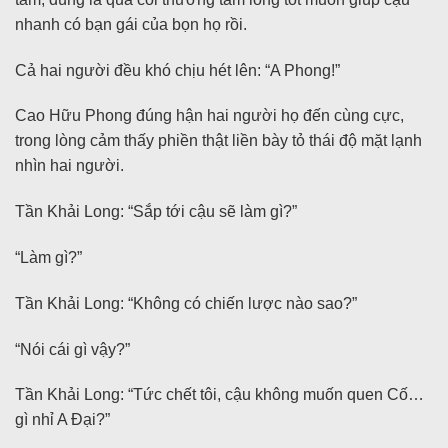
nhanh có bạn gái của bọn họ rồi.
Cả hai người đều khó chịu hét lên: “A Phong!”
Cao Hữu Phong đúng hận hai người họ đến cùng cực,
trong lòng cảm thấy phiền thật liền bày tỏ thái độ mặt lạnh
nhìn hai người.
Tần Khải Long: “Sắp tới cậu sẽ làm gì?”
“Làm gì?”
Tần Khải Long: “Không có chiến lược nào sao?”
“Nói cái gì vậy?”
Tần Khải Long: “Tức chết tôi, cậu không muốn quen Cố…
gì nhỉ A Đại?”