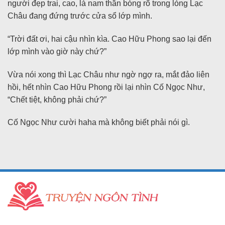
người đẹp trai, cao, là nam thần bóng rổ trong lòng Lạc
Châu đang đứng trước cửa sổ lớp mình.
“Trời đất ơi, hai cậu nhìn kìa. Cao Hữu Phong sao lại đến
lớp mình vào giờ này chứ?”
Vừa nói xong thì Lạc Châu như ngờ ngợ ra, mắt đảo liên
hồi, hết nhìn Cao Hữu Phong rồi lại nhìn Cố Ngọc Như,
“Chết tiệt, không phải chứ?”
Cố Ngọc Như cười haha mà không biết phải nói gì.