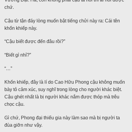
chứ.
Cậu từ tận đáy lòng muốn bật tiếng chửi này ra: Cái tên
khốn khiếp này.
“Cậu biết được đến đâu rồi?”
“Biết gì nhỉ?”
“…”
Khốn khiếp, đây là lí do Cao Hữu Phong cậu không muốn
bày tỏ cảm xúc, suy nghĩ trong lòng cho người khác biệt.
Cậu ghét nhất là bị người khác nắm được thóp mà trêu
chọc cậu.
Gì chứ, Phong đại thiếu gia này làm sao mà bị người ta
đùa giỡn như vậy.