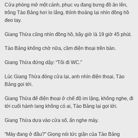
Cửa phòng mở một cánh, phục vụ đang bưng đồ ăn lên,
trông Tào Bảng hơi lo lắng, thỉnh thoảng lại nhìn đồng hồ
đeo tay.
Giang Thừa cũng nhìn đồng hồ, bây giờ là 19 giờ 45 phút.
Tào Bảng không chờ nữa, cầm điện thoại trên bàn.
Giang Thừa đứng dậy: “Tôi đi WC.”
Lúc Giang Thừa đóng cửa lại, anh nhìn điện thoại, Tào
Bảng gọi tới.
Giang Thừa để điện thoại ở chế độ im lặng, không nghe, đi
tới cuối hành lang không có ai, Tào Bảng lại gọi tới.
Giang Thừa dựa vào cửa sổ, ấn nghe máy.
“Mày đang ở đâu?” Giọng nói tức giận của Tào Bảng