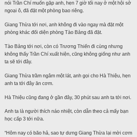
nói Trần Chí muốn gặp anh, hẹn 7 giờ tối nay ở một hội sở
ngoại ô, đã đặt một phòng bao riêng.
Giang Thừa tới nơi, anh không đi vào ngay mà đặt một
phòng khác đối diện phòng Tào Bảng đã đặt.
Tào Bảng tới nơi, còn có Trương Thiến đi cùng nhưng
không thấy Trần Chí xuất hiện, cũng không giống như anh
ta sẽ tới đây.
Giang Thừa trầm ngâm một lát, anh gọi cho Hà Thiệu, hẹn
anh ta tới đây ăn cơm.
Hà Thiệu cũng đang ở gần đây, 30 phút sau anh ta tới nơi.
Anh ta là người thích náo nhiệt, còn dẫn theo cả mấy bạn
học cấp 3 tới nữa.
“Hôm nay có bão hả, sao tự dưng Giang Thừa lại mời cơm