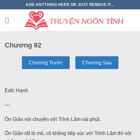
ADD ANYTHING HERE OR JUST REMOVE IT...
Chương 92
Chương Trước
Chương Sau
Edit: Hạnh
—
Ôn Giản nói chuyện với Trình Lâm vài phút.
Ôn Giản rất tò mò, cô không tiếp xúc với Trình Lâm thì nói