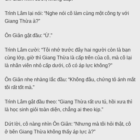
Trình Lâm lại nói: “Nghe nói cô làm cùng một công ty với
Giang Thừa à?”
Ôn Giản gật đầu: “Ừ.”
Trình Lâm cười: “Tôi nhớ trước đây hai người còn là bạn
cùng lớp, giờ thì Giang Thừa là cấp trên của cô, mà cô lại
là nhân viên nhỏ cấp dưới, cô có áp lực không?”
Ôn Giản nhẹ nhàng lắc đầu: “Không đâu, chứng tỏ ánh mắt
tôi rất tốt mà.”
Trình Lâm gật đầu theo: “Giang Thừa rất ưu tú, hồi xưa thì
là học sinh giỏi toàn diện, chẳng ai theo kịp.”
Dứt lời, cô nàng nhìn Ôn Giản: “Nhưng mà tôi hỏi thật, cô
ở bên Giang Thừa không thấy áp lực à?”