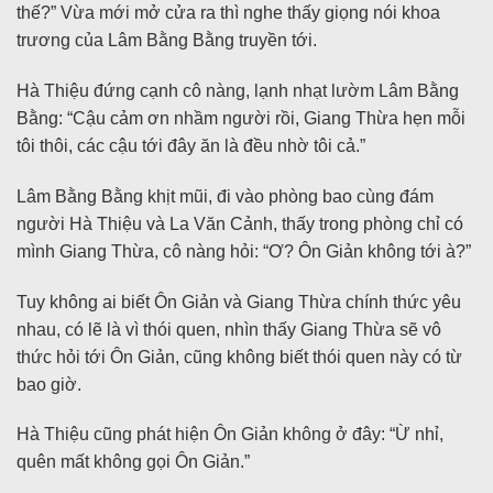
thế?” Vừa mới mở cửa ra thì nghe thấy giọng nói khoa
trương của Lâm Bằng Bằng truyền tới.
Hà Thiệu đứng cạnh cô nàng, lạnh nhạt lườm Lâm Bằng
Bằng: “Cậu cảm ơn nhầm người rồi, Giang Thừa hẹn mỗi
tôi thôi, các cậu tới đây ăn là đều nhờ tôi cả.”
Lâm Bằng Bằng khịt mũi, đi vào phòng bao cùng đám
người Hà Thiệu và La Văn Cảnh, thấy trong phòng chỉ có
mình Giang Thừa, cô nàng hỏi: “Ơ? Ôn Giản không tới à?”
Tuy không ai biết Ôn Giản và Giang Thừa chính thức yêu
nhau, có lẽ là vì thói quen, nhìn thấy Giang Thừa sẽ vô
thức hỏi tới Ôn Giản, cũng không biết thói quen này có từ
bao giờ.
Hà Thiệu cũng phát hiện Ôn Giản không ở đây: “Ừ nhỉ,
quên mất không gọi Ôn Giản.”