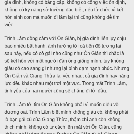
gia đình, không có bằng cấp, không có công việc ổn định,
không có kỹ năng sở trường đặc biệt, nếu từ chức vì kết
hôn sinh con mà muốn đi làm lại thì cũng không dễ tìm
việc.
Trình Lâm đồng cảm với Ôn Giản, bị gia đình liên lụy chịu
bao nhiêu bất hạnh, ảnh hưởng tới cả tiền đồ tương lai
sau này, nếu có cô gái nào cũng như Ôn Giản thì chắc là
sẽ kết hôn với một người đàn ông giống mình, tuy không
giàu có cao sang gì nhưng lại bình đạm hạnh phúc. Nhưng
Ôn Giản và Giang Thừa lại yêu nhau, cả gia đình hay năng
lực đều khác nhau một trời một vực. Trong mắt Trình Lâm,
tình yêu của hai người cũng sẽ chẳng đi tới đâu.
Trình Lâm tới tìm Ôn Giản không phải vì muốn diễu võ
dương oai, Trình Lâm biết mình không giàu có, không phải
là bạn gái cũ của Giang Thừa, thậm chí anh còn không
thích mình, không có tư cách lên mặt với Ôn Giản, cũng