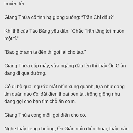
truyền tới.
Giang Thừa cố tình hạ giọng xuống: “Trần Chí đâu?”
Khí thế của Tào Bảng yếu dần, “Chắc Trần tổng tới muộn
một tí.”
“Bao giờ anh ta đến thì gọi lại cho tao.”
Giang Thừa cúp máy, vừa ngẩng đầu lên thì thấy Ôn Giản
đang đi qua đường.
Cô đi bộ qua, ngước mắt nhìn xung quanh, tựa như đang
tìm quán nào đó, đặt điện thoại bên tai, trông giống như
đang gọi cho bạn tìm chỗ ăn cơm.
Giang Thừa cong môi, gọi điện cho cô.
Nghe thấy tiếng chuông, Ôn Giản nhìn điện thoại, thấy màn