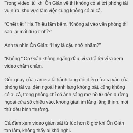
Trong video, từ khi Ôn Giản về thì không có ai tới phòng tài
vụ nữa, khu vực làm việc cũng không có ai cả.
“Chết tiệt.” Hà Thiệu lẩm bẩm, “Không ai vào văn phòng thì
sao lại mất được nhỉ?”
Anh ta nhìn Ôn Giản: “Hay là cậu nhớ nhầm?”
“Không.” Ôn Giản không ngẩng đầu, vừa trả lời vừa xem
video chằm chằm.
Góc quay của camera là hành lang đối diện cửa ra vào của
phòng tài vụ, đèn ngoài hành lang không bật, cũng không
có ai cả, trong phòng chỉ có ánh sáng mơ hồ từ đèn đường
ngoài cửa sổ chiếu vào, không gian im lắng lặng thinh, mọi
thứ đều bình thường.
Cả đám xem video giám sát từ lúc hơn 8 giờ khi Ôn Giản
tan làm, không thấy ai khả nghi.