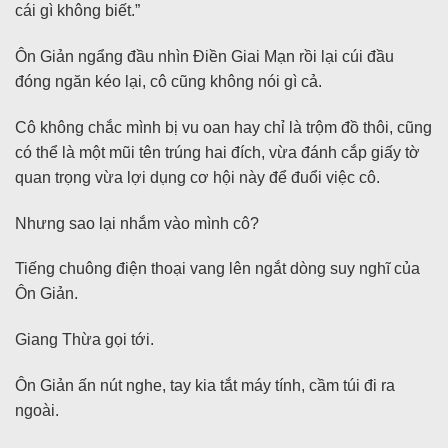
cái gì không biết.”
Ôn Giản ngẩng đầu nhìn Điền Giai Mạn rồi lại cúi đầu
đóng ngăn kéo lại, cô cũng không nói gì cả.
Cô không chắc mình bị vu oan hay chỉ là trộm đồ thôi, cũng
có thể là một mũi tên trúng hai đích, vừa đánh cắp giấy tờ
quan trọng vừa lợi dụng cơ hội này để đuổi việc cô.
Nhưng sao lại nhắm vào mình cô?
Tiếng chuông điện thoại vang lên ngắt dòng suy nghĩ của
Ôn Giản.
Giang Thừa gọi tới.
Ôn Giản ấn nút nghe, tay kia tắt máy tính, cầm túi đi ra
ngoài.