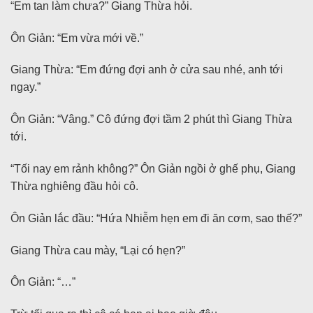
“Em tan làm chưa?” Giang Thừa hỏi.
Ôn Giản: “Em vừa mới về.”
Giang Thừa: “Em đứng đợi anh ở cửa sau nhé, anh tới
ngay.”
Ôn Giản: “Vâng.” Cô đứng đợi tầm 2 phút thì Giang Thừa
tới.
“Tối nay em rảnh không?” Ôn Giản ngồi ở ghế phụ, Giang
Thừa nghiêng đầu hỏi cô.
Ôn Giản lắc đầu: “Hứa Nhiễm hẹn em đi ăn cơm, sao thế?”
Giang Thừa cau mày, “Lại có hẹn?”
Ôn Giản: “…”