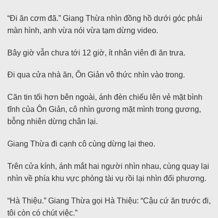
“Đi ăn cơm đã.” Giang Thừa nhìn đồng hồ dưới góc phải
màn hình, anh vừa nói vừa tạm dừng video.
Bây giờ vẫn chưa tới 12 giờ, ít nhân viên đi ăn trưa.
Đi qua cửa nhà ăn, Ôn Giản vô thức nhìn vào trong.
Căn tin tối hơn bên ngoài, ánh đèn chiếu lên vẻ mặt bình
tĩnh của Ôn Giản, cô nhìn gương mặt mình trong gương,
bỗng nhiên dừng chân lại.
Giang Thừa đi cạnh cô cùng dừng lại theo.
Trên cửa kính, ánh mắt hai người nhìn nhau, cùng quay lại
nhìn về phía khu vực phòng tài vụ rồi lại nhìn đối phương.
“Hà Thiệu.” Giang Thừa gọi Hà Thiệu: “Cậu cứ ăn trước đi,
tôi còn có chút việc.”