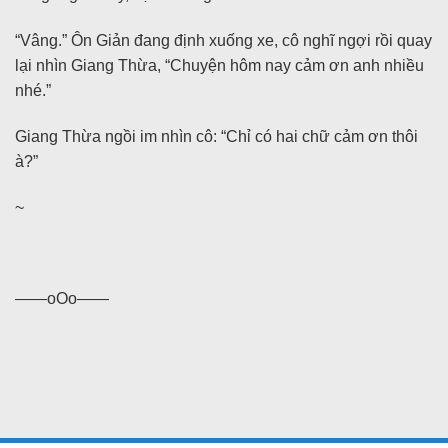
“Vâng.” Ôn Giản đang định xuống xe, cô nghĩ ngợi rồi quay
lại nhìn Giang Thừa, “Chuyện hôm nay cảm ơn anh nhiều
nhé.”
Giang Thừa ngồi im nhìn cô: “Chỉ có hai chữ cảm ơn thôi
à?”
~
——oOo——