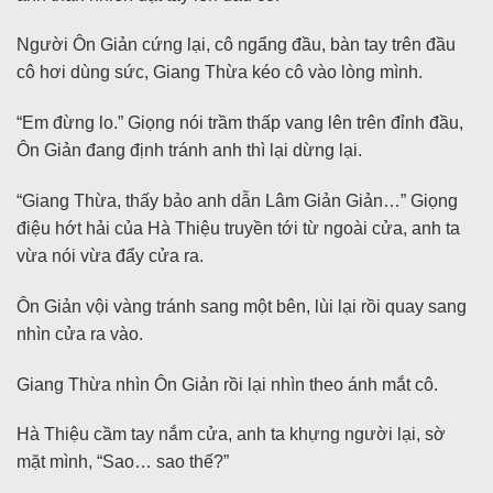
Người Ôn Giản cứng lại, cô ngẩng đầu, bàn tay trên đầu
cô hơi dùng sức, Giang Thừa kéo cô vào lòng mình.
“Em đừng lo.” Giọng nói trầm thấp vang lên trên đỉnh đầu,
Ôn Giản đang định tránh anh thì lại dừng lại.
“Giang Thừa, thấy bảo anh dẫn Lâm Giản Giản…” Giọng
điệu hớt hải của Hà Thiệu truyền tới từ ngoài cửa, anh ta
vừa nói vừa đẩy cửa ra.
Ôn Giản vội vàng tránh sang một bên, lùi lại rồi quay sang
nhìn cửa ra vào.
Giang Thừa nhìn Ôn Giản rồi lại nhìn theo ánh mắt cô.
Hà Thiệu cầm tay nắm cửa, anh ta khựng người lại, sờ
mặt mình, “Sao… sao thế?”