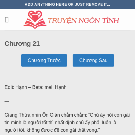
ADD ANYTHING HERE OR JUST REMOVE IT...
Chương 21
Chương Trước
Chương Sau
Edit: Hạnh – Beta: mei, Hạnh
—
Giang Thừa nhìn Ôn Giản chằm chằm: “Chú ấy nói con gái
tin mình là người tốt thì nhất định chú ấy phải luôn là
người tốt, không được để con gái thất vọng.”