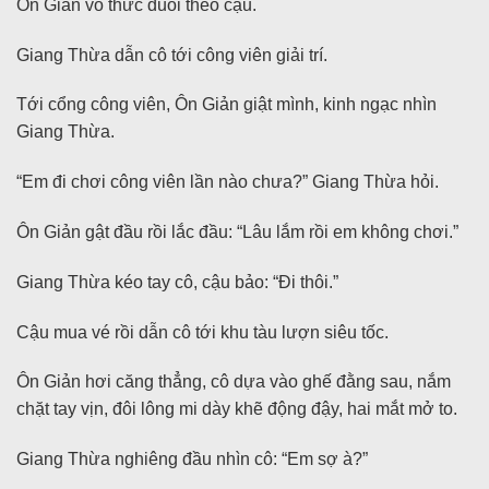
Ôn Giản vô thức đuổi theo cậu.
Giang Thừa dẫn cô tới công viên giải trí.
Tới cổng công viên, Ôn Giản giật mình, kinh ngạc nhìn
Giang Thừa.
“Em đi chơi công viên lần nào chưa?” Giang Thừa hỏi.
Ôn Giản gật đầu rồi lắc đầu: “Lâu lắm rồi em không chơi.”
Giang Thừa kéo tay cô, cậu bảo: “Đi thôi.”
Cậu mua vé rồi dẫn cô tới khu tàu lượn siêu tốc.
Ôn Giản hơi căng thẳng, cô dựa vào ghế đằng sau, nắm
chặt tay vịn, đôi lông mi dày khẽ động đậy, hai mắt mở to.
Giang Thừa nghiêng đầu nhìn cô: “Em sợ à?”