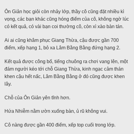
Ôn Giản học giỏi còn nhảy lớp, thầy cô cũng đặt nhiều kì
vọng, các bạn khác cũng hóng điểm của cô, không ngờ lúc
có kết quả, có vài bạn coi thường cô, còn xì xào bàn tán.
Ai ai cũng khâm phục Giang Thừa, cậu được gần 700
điểm, xếp hạng 1, bỏ xa Lâm Bằng Bằng đứng hạng 2.
Kết quả được công bố, tiếng chuông ra chơi vang lên, một
đám người kéo tới chỗ Giang Thừa, kinh ngạc cảm thán
khen cậu hết nấc, Lâm Bằng Bằng ở đó cũng được khen
lây.
Chỗ của Ôn Giản yên tĩnh hơn.
Hứa Nhiễm nằm ườn xuống bàn, ủ rũ không vui.
Cô nàng được gần 400 điểm, xếp top cuối trong lớp.