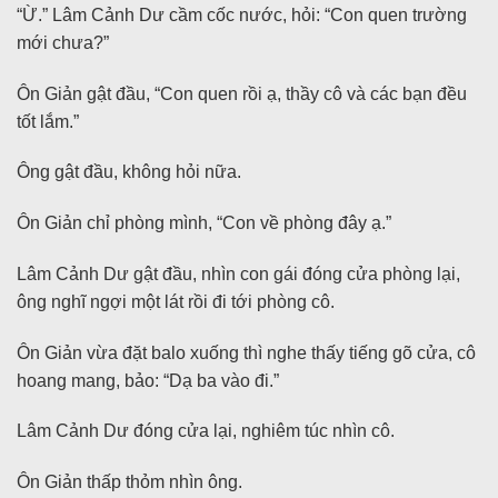
“Ừ.” Lâm Cảnh Dư cầm cốc nước, hỏi: “Con quen trường
mới chưa?”
Ôn Giản gật đầu, “Con quen rồi ạ, thầy cô và các bạn đều
tốt lắm.”
Ông gật đầu, không hỏi nữa.
Ôn Giản chỉ phòng mình, “Con về phòng đây ạ.”
Lâm Cảnh Dư gật đầu, nhìn con gái đóng cửa phòng lại,
ông nghĩ ngợi một lát rồi đi tới phòng cô.
Ôn Giản vừa đặt balo xuống thì nghe thấy tiếng gõ cửa, cô
hoang mang, bảo: “Dạ ba vào đi.”
Lâm Cảnh Dư đóng cửa lại, nghiêm túc nhìn cô.
Ôn Giản thấp thỏm nhìn ông.