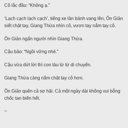
Cô lắc đầu: “Không ạ.”
‘Lạch cạch lạch cạch’, tiếng xe lăn bánh vang lên, Ôn Giản
siết chặt tay, Giang Thừa nhìn cô, vươn tay nắm tay cô.
Ôn Giản ngẩn người nhìn Giang Thừa.
Cậu bảo: “Ngồi vững nhé.”
Cậu vừa dứt lời thì con tàu từ từ di chuyển.
Giang Thừa càng nắm chặt tay cô hơn.
Ôn Giản quên cả sợ hãi. Cả một ngày dài không vui bỗng
chốc tan biến hết.
~