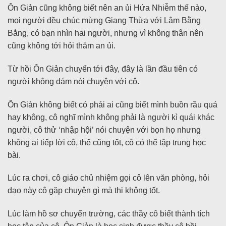
Ôn Giản cũng không biết nên an ủi Hứa Nhiễm thế nào,
mọi người đều chúc mừng Giang Thừa với Lâm Bằng
Bằng, có bạn nhìn hai người, nhưng vì không thân nên
cũng không tới hỏi thăm an ủi.
Từ hồi Ôn Giản chuyển tới đây, đây là lần đầu tiên có
người không dám nói chuyện với cô.
Ôn Giản không biết có phải ai cũng biết mình buồn rầu quá
hay không, cô nghĩ mình không phải là người kì quái khác
người, cô thử ‘nhập hội’ nói chuyện với bọn họ nhưng
không ai tiếp lời cô, thế cũng tốt, cô có thể tập trung học
bài.
Lúc ra chơi, cô giáo chủ nhiệm gọi cô lên văn phòng, hỏi
dạo này cô gặp chuyện gì mà thi không tốt.
Lúc làm hồ sơ chuyển trường, các thầy cô biết thành tích