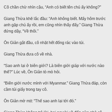
Cô chần chừ nhìn cậu, “Anh có biết tên chú ấy không?”
Giang Thừa khẽ lắc đầu: “Anh không biết. Mấy hôm trước
anh gặp chú ấy rồi, em cũng nhìn thấy đấy.” Giang Thừa
đứng dậy, “Về thôi.”
Ôn Giản gật đầu, cô nhặt hết đống rác vào túi.
Giang Thừa đưa cô về nhà.
“Sao anh lại ở biên giới? Là biên giới giáp với nước nào
thế?” Lúc về, Ôn Giản tò mò hỏi.
“Biên giới nước mình với Myanmar.” Giang Thừa đáp, còn
cầm túi giấy trong tay cô.
Ôn Giản mờ mịt: “Thế sao anh lại tới đó.”