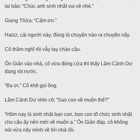
lại bảo: “Chúc anh sinh nhật vui vẻ nhé.”
Giang Thừa: “Cảm ơn.”
Haizz, cái người này, đúng là chuyện nào ra chuyện nấy.
Cô thầm nghĩ rồi vẫy tay chào cậu.
Ôn Giản vào nhà, cô vừa đóng cửa thì thấy Lâm Cảnh Dư
đang rót nước.
“Ba ơi.” Cô khẽ gọi ông.
Lâm Cảnh Dư nhìn cô: “Sao con về muộn thế?”
“Hôm nay là sinh nhật bạn con, bọn con tổ chức sinh nhật
cho cậu ấy nên mới về muộn ạ.” Ôn Giản đáp, cô không
nói vừa nãy mình về tới nhà rồi.