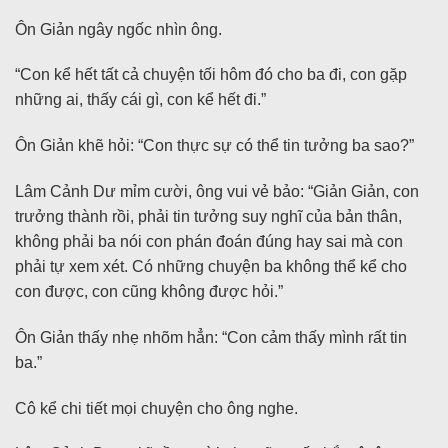
Ôn Giản ngây ngốc nhìn ông.
“Con kể hết tất cả chuyện tối hôm đó cho ba đi, con gặp
những ai, thấy cái gì, con kể hết đi.”
Ôn Giản khẽ hỏi: “Con thực sự có thể tin tưởng ba sao?”
Lâm Cảnh Dư mỉm cười, ông vui vẻ bảo: “Giản Giản, con
trưởng thành rồi, phải tin tưởng suy nghĩ của bản thân,
không phải ba nói con phán đoán đúng hay sai mà con
phải tự xem xét. Có những chuyện ba không thể kể cho
con được, con cũng không được hỏi.”
Ôn Giản thấy nhẹ nhõm hẳn: “Con cảm thấy mình rất tin
ba.”
Cô kể chi tiết mọi chuyện cho ông nghe.