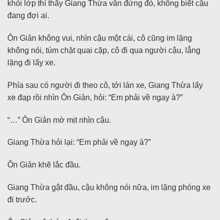
khỏi lớp thì thấy Giang Thừa vẫn đứng đó, không biết cậu
đang đợi ai.
Ôn Giản không vui, nhìn cậu một cái, cô cũng im lặng
không nói, túm chặt quai cặp, cô đi qua người cậu, lẳng
lặng đi lấy xe.
Phía sau có người đi theo cô, tới lán xe, Giang Thừa lấy
xe đạp rồi nhìn Ôn Giản, hỏi: “Em phải về ngay à?”
“…” Ôn Giản mờ mịt nhìn cậu.
Giang Thừa hỏi lại: “Em phải về ngay à?”
Ôn Giản khẽ lắc đầu.
Giang Thừa gật đầu, cậu không nói nữa, im lặng phóng xe
đi trước.