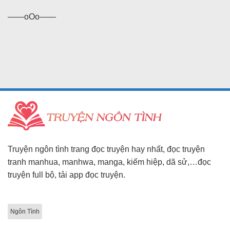
——oOo——
Truyện ngôn tình trang đọc truyện hay nhất, đọc truyện
tranh manhua, manhwa, manga, kiếm hiệp, dã sử,…đọc
truyện full bộ, tải app đọc truyện.
Ngôn Tình