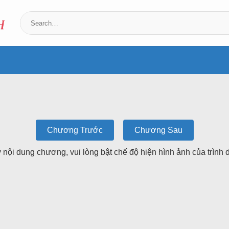
Chương Trước
Chương Sau
ội dung chương, vui lòng bật chế độ hiện hình ảnh của trình d