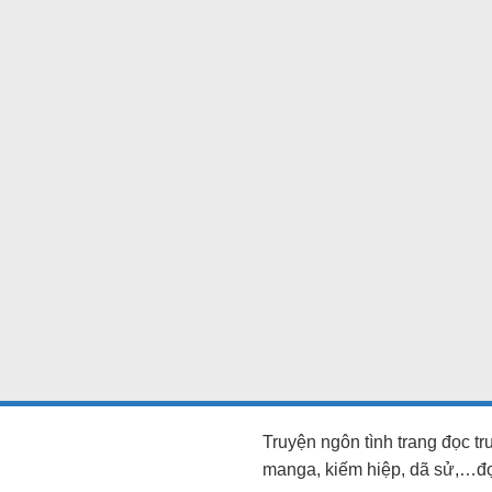
Truyện ngôn tình trang đọc t
manga, kiếm hiệp, dã sử,…đọc 