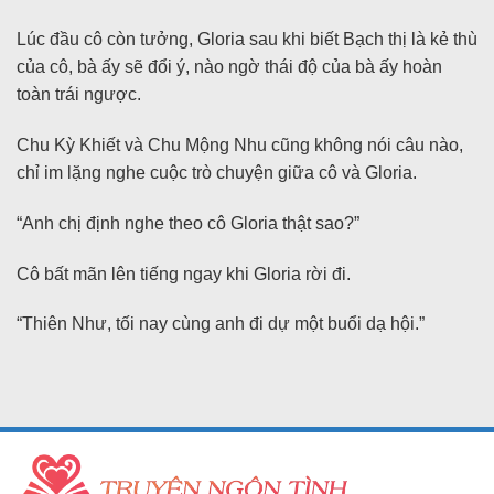
Lúc đầu cô còn tưởng, Gloria sau khi biết Bạch thị là kẻ thù
của cô, bà ấy sẽ đổi ý, nào ngờ thái độ của bà ấy hoàn
toàn trái ngược.
Chu Kỳ Khiết và Chu Mộng Nhu cũng không nói câu nào,
chỉ im lặng nghe cuộc trò chuyện giữa cô và Gloria.
“Anh chị định nghe theo cô Gloria thật sao?”
Cô bất mãn lên tiếng ngay khi Gloria rời đi.
“Thiên Như, tối nay cùng anh đi dự một buổi dạ hội.”