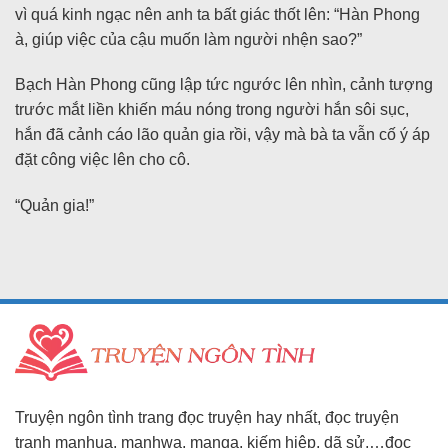
vì quá kinh ngạc nên anh ta bất giác thốt lên: “Hàn Phong
à, giúp việc của cậu muốn làm người nhện sao?”
Bạch Hàn Phong cũng lập tức ngước lên nhìn, cảnh tượng
trước mắt liền khiến máu nóng trong người hắn sôi sục,
hắn đã cảnh cáo lão quản gia rồi, vậy mà bà ta vẫn cố ý áp
đặt công việc lên cho cô.
“Quản gia!”
Truyện ngôn tình trang đọc truyện hay nhất, đọc truyện
tranh manhua, manhwa, manga, kiếm hiệp, dã sử,…đọc