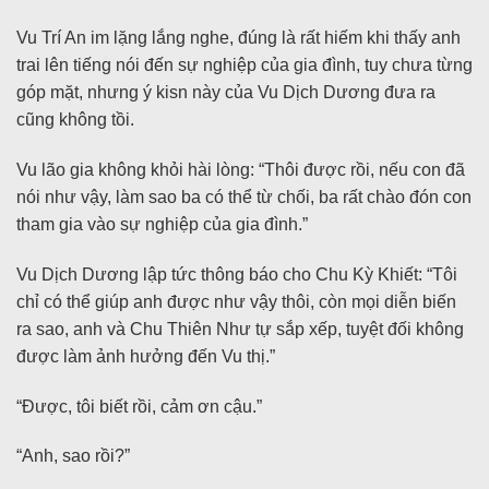
Vu Trí An im lặng lắng nghe, đúng là rất hiếm khi thấy anh
trai lên tiếng nói đến sự nghiệp của gia đình, tuy chưa từng
góp mặt, nhưng ý kisn này của Vu Dịch Dương đưa ra
cũng không tồi.
Vu lão gia không khỏi hài lòng: “Thôi được rồi, nếu con đã
nói như vậy, làm sao ba có thể từ chối, ba rất chào đón con
tham gia vào sự nghiệp của gia đình.”
Vu Dịch Dương lập tức thông báo cho Chu Kỳ Khiết: “Tôi
chỉ có thể giúp anh được như vậy thôi, còn mọi diễn biến
ra sao, anh và Chu Thiên Như tự sắp xếp, tuyệt đối không
được làm ảnh hưởng đến Vu thị.”
“Được, tôi biết rồi, cảm ơn cậu.”
“Anh, sao rồi?”