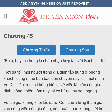
ADD ANYTHING HERE OR JUST REMOVE IT...
Chương 45
Chương Trước
Chương Sau
“Ba à, hay là chúng ta chấp nhận hợp tác với Bạch thị đi.”
Trời đã tối, mọi người trong gia đình tập trung ở phòng
khách, cùng nhau bàn bạc đến chuyện này, chỉ một mình
Vu Dịch Dương là không biết gì về việc làm ăn của gia
đình, bỗng nhiên hôm nay lại có hững thú xen ngang.
Vu lão gia không khỏi lắc đầu: “Con chưa từng tham gia
vào công việc của gia đình, nên hoàn toàn không biết trên