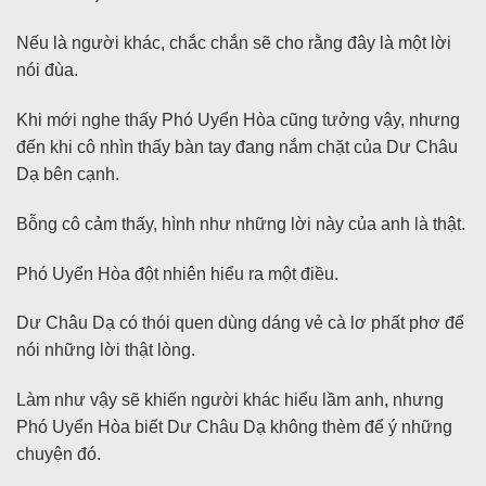
Nếu là người khác, chắc chắn sẽ cho rằng đây là một lời
nói đùa.
Khi mới nghe thấy Phó Uyển Hòa cũng tưởng vậy, nhưng
đến khi cô nhìn thấy bàn tay đang nắm chặt của Dư Châu
Dạ bên cạnh.
Bỗng cô cảm thấy, hình như những lời này của anh là thật.
Phó Uyển Hòa đột nhiên hiểu ra một điều.
Dư Châu Dạ có thói quen dùng dáng vẻ cà lơ phất phơ để
nói những lời thật lòng.
Làm như vậy sẽ khiến người khác hiểu lầm anh, nhưng
Phó Uyển Hòa biết Dư Châu Dạ không thèm để ý những
chuyện đó.