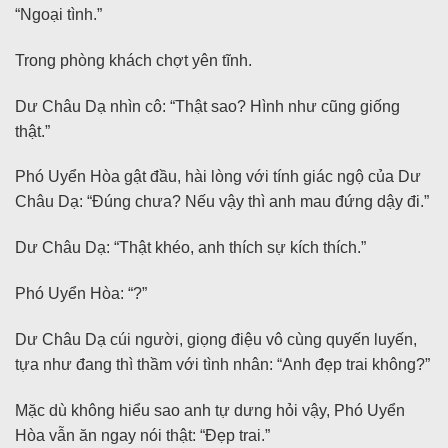
“Ngoại tình.”
Trong phòng khách chợt yên tĩnh.
Dư Châu Dạ nhìn cô: “Thật sao? Hình như cũng giống
thật.”
Phó Uyển Hòa gật đầu, hài lòng với tính giác ngộ của Dư
Châu Dạ: “Đúng chưa? Nếu vậy thì anh mau đứng dậy đi.”
Dư Châu Dạ: “Thật khéo, anh thích sự kích thích.”
Phó Uyển Hòa: “?”
Dư Châu Dạ cúi người, giọng điệu vô cùng quyến luyến,
tựa như đang thì thầm với tình nhân: “Anh đẹp trai không?”
Mặc dù không hiểu sao anh tự dưng hỏi vậy, Phó Uyển
Hòa vẫn ăn ngay nói thật: “Đẹp trai.”