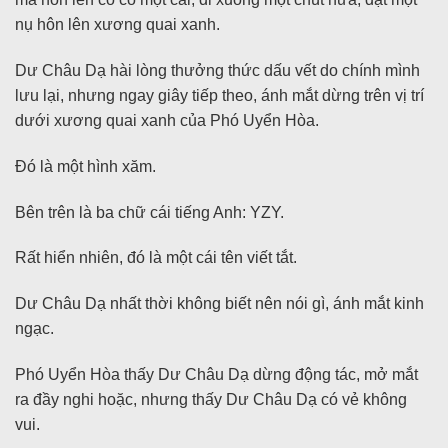
nụ hôn lên xương quai xanh.
Dư Châu Dạ hài lòng thưởng thức dấu vết do chính mình
lưu lại, nhưng ngay giây tiếp theo, ánh mắt dừng trên vị trí
dưới xương quai xanh của Phó Uyển Hòa.
Đó là một hình xăm.
Bên trên là ba chữ cái tiếng Anh: YZY.
Rất hiển nhiên, đó là một cái tên viết tắt.
Dư Châu Dạ nhất thời không biết nên nói gì, ánh mắt kinh
ngạc.
Phó Uyển Hòa thấy Dư Châu Dạ dừng động tác, mở mắt
ra đầy nghi hoặc, nhưng thấy Dư Châu Dạ có vẻ không
vui.