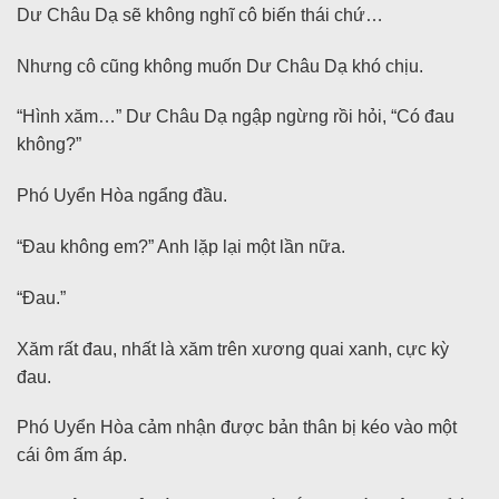
Dư Châu Dạ sẽ không nghĩ cô biến thái chứ…
Nhưng cô cũng không muốn Dư Châu Dạ khó chịu.
“Hình xăm…” Dư Châu Dạ ngập ngừng rồi hỏi, “Có đau
không?”
Phó Uyển Hòa ngẩng đầu.
“Đau không em?” Anh lặp lại một lần nữa.
“Đau.”
Xăm rất đau, nhất là xăm trên xương quai xanh, cực kỳ
đau.
Phó Uyển Hòa cảm nhận được bản thân bị kéo vào một
cái ôm ấm áp.