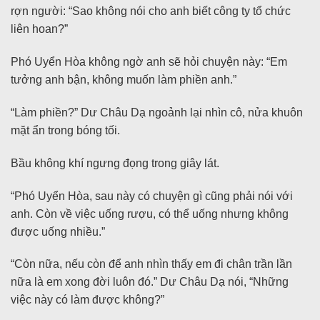
rợn người: “Sao không nói cho anh biết công ty tổ chức
liên hoan?”
Phó Uyển Hòa không ngờ anh sẽ hỏi chuyện này: “Em
tưởng anh bận, không muốn làm phiền anh.”
“Làm phiền?” Dư Châu Dạ ngoảnh lại nhìn cô, nửa khuôn
mặt ẩn trong bóng tối.
Bầu không khí ngưng đọng trong giây lát.
“Phó Uyển Hòa, sau này có chuyện gì cũng phải nói với
anh. Còn về việc uống rượu, có thể uống nhưng không
được uống nhiều.”
“Còn nữa, nếu còn để anh nhìn thấy em đi chân trần lần
nữa là em xong đời luôn đó.” Dư Châu Dạ nói, “Những
việc này có làm được không?”