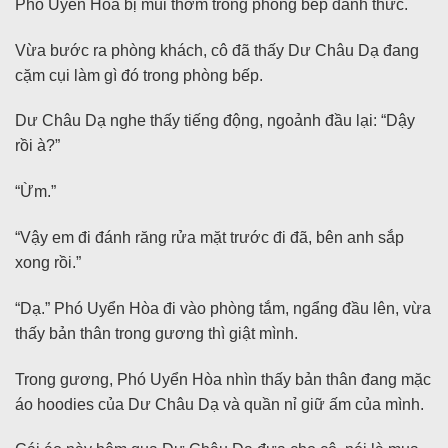
Phó Uyển Hòa bị mùi thơm trong phòng bếp đánh thức.
Vừa bước ra phòng khách, cô đã thấy Dư Châu Dạ đang
cặm cụi làm gì đó trong phòng bếp.
Dư Châu Dạ nghe thấy tiếng động, ngoảnh đầu lại: “Dậy
rồi à?”
“Ừm.”
“Vậy em đi đánh răng rửa mặt trước đi đã, bên anh sắp
xong rồi.”
“Dạ.” Phó Uyển Hòa đi vào phòng tắm, ngẩng đầu lên, vừa
thấy bản thân trong gương thì giật mình.
Trong gương, Phó Uyển Hòa nhìn thấy bản thân đang mặc
áo hoodies của Dư Châu Dạ và quần nỉ giữ ấm của mình.