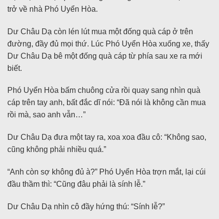
trở về nhà Phó Uyển Hòa.
Dư Châu Dạ còn lén lút mua một đống quà cáp ở trên
đường, đầy đủ mọi thứ. Lúc Phó Uyển Hòa xuống xe, thấy
Dư Châu Dạ bê một đống quà cáp từ phía sau xe ra mới
biết.
Phó Uyển Hòa bấm chuông cửa rồi quay sang nhìn quà
cáp trên tay anh, bất đắc dĩ nói: “Đã nói là không cần mua
rồi mà, sao anh vẫn…”
Dư Châu Dạ đưa một tay ra, xoa xoa đầu cô: “Không sao,
cũng không phải nhiều quá.”
“Anh còn sợ không đủ à?” Phó Uyển Hòa trợn mắt, lại cúi
đầu thầm thì: “Cũng đâu phải là sính lễ.”
Dư Châu Dạ nhìn cô đầy hứng thú: “Sính lễ?”