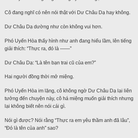
Cô đang nghĩ có nên nói thật với Dư Châu Dạ hay không.
Dư Châu Dạ dường như còn không vui hơn.
Phó Uyển Hòa thấy hình như anh đang hiểu lầm, lên tiếng
giải thích: “Thực ra, đó là ——”
Dư Châu Dạ: “Là tên bạn trai cũ của em?”
Hai người đồng thời mở miệng.
Phó Uyển Hòa im lặng, cô không ngờ Dư Châu Dạ lại liên
tưởng đến chuyện này, cô há miệng muốn giải thích nhưng
lại không biết nên nói cái gì.
Nói gì được? Nói rằng “Thực ra em yêu thầm anh đã lâu”,
“Đó là tên của anh” sao?