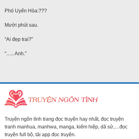
Phó Uyển Hòa:???
Mười phút sau.
“Ai đẹp trai?”
“….. Anh.”
Truyện ngôn tình trang đọc truyện hay nhất, đọc truyện
tranh manhua, manhwa, manga, kiếm hiệp, dã sử,…đọc
truyện full bộ, tải app đọc truyện.