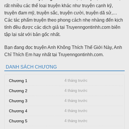
rất nhiều các thể loại truyện khác như truyện cạnh kỹ,
truyện đam mỹ, truyện sắc, truyện cười, truyện dã sử,…
Các tác phẩm truyện theo phong cách nhẹ nhàng đến kịch
tính đều được các dịch giả tại Truyenngontinhh.com biên
tập lại sát với bản gốc nhất.
Bạn đang đọc truyện Anh Không Thích Thế Giới Này, Anh
Chỉ Thích Em hay nhất tại Truyenngontinhh.com.
DANH SÁCH CHƯƠNG
Chương 1
4 tháng trước
Chương 2
4 tháng trước
Chương 3
4 tháng trước
Chương 4
4 tháng trước
Chương 5
4 tháng trước