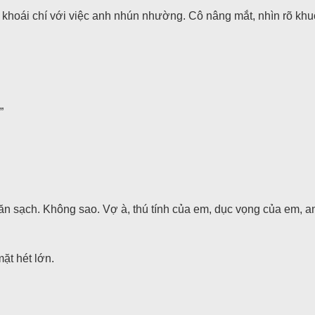
khoái chí với việc anh nhún nhường. Cô nâng mắt, nhìn rõ khu
”
ăn sạch. Không sao. Vợ à, thú tính của em, dục vọng của em, 
ặt hét lớn.