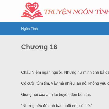
Ngôn Tình
Chương 16
Châu Niệm ngẩn người. Những nữ minh tinh bá đạ
Cô cười tủm tỉm. Vậy mà nhiều lần nói không yêu c
Giọng nói của anh lại truyền đến bên tai.
“Nhưng nếu để anh bao nuôi em, có thể.”