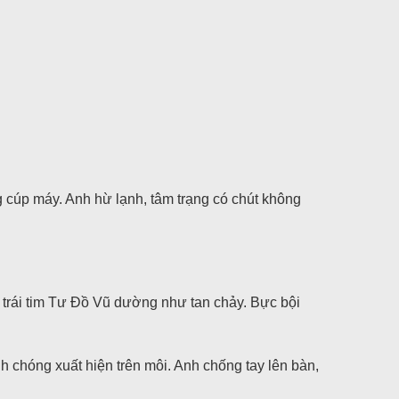
 cúp máy. Anh hừ lạnh, tâm trạng có chút không
 trái tim Tư Đồ Vũ dường như tan chảy. Bực bội
nh chóng xuất hiện trên môi. Anh chống tay lên bàn,