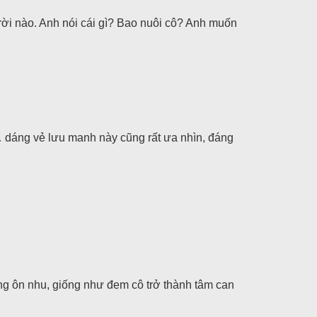
rời nào. Anh nói cái gì? Bao nuôi cô? Anh muốn
 dáng vẻ lưu manh này cũng rất ưa nhìn, đáng
ng ôn nhu, giống như đem cô trở thành tâm can