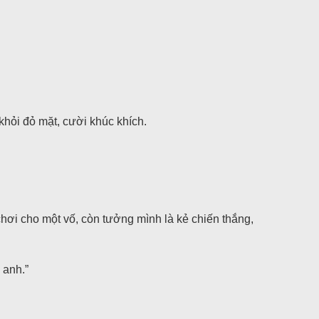
hỏi đỏ mặt, cười khúc khích.
chơi cho một vố, còn tưởng mình là kẻ chiến thắng,
 anh.”