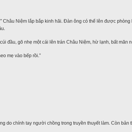
 Châu Niệm lắp bắp kinh hãi. Đàn ông có thể lên được phòng 
âu.
i đầu, gõ nhẹ một cái lên trán Châu Niệm, hừ lạnh, bất mãn n
eo mẹ vào bếp rồi.”
do chính tay người chồng trong truyền thuyết làm. Còn bản thâ