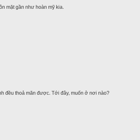
ôn mặt gần như hoàn mỹ kia.
anh đều thoả mãn được. Tới đây, muốn ở nơi nào?