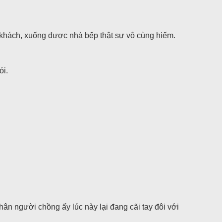
khách, xuống được nhà bếp thật sự vô cùng hiếm.
ói.
n người chồng ấy lúc này lại đang cãi tay đôi với