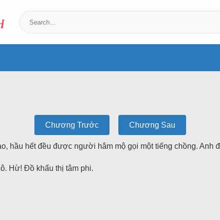
Chương Trước
Chương Sau
o, hầu hết đều được người hâm mộ gọi một tiếng chồng. Anh 
ô. Hừ! Đồ khẩu thị tâm phi.