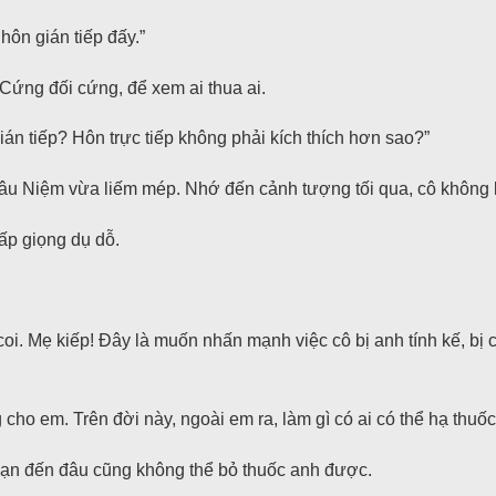
hôn gián tiếp đấy.”
Cứng đối cứng, để xem ai thua ai.
ián tiếp? Hôn trực tiếp không phải kích thích hơn sao?”
hâu Niệm vừa liếm mép. Nhớ đến cảnh tượng tối qua, cô không k
ấp giọng dụ dỗ.
oi. Mẹ kiếp! Đây là muốn nhấn mạnh việc cô bị anh tính kế, bị 
ho em. Trên đời này, ngoài em ra, làm gì có ai có thể hạ thuốc
đoạn đến đâu cũng không thể bỏ thuốc anh được.